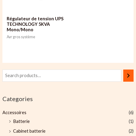
Régulateur de tension UPS
TECHNOLOGY 5KVA
Mono/Mono
Avr gros système
Categories
Accessoires
(6)
Batterie
(1)
Cabinet batterie
(2)