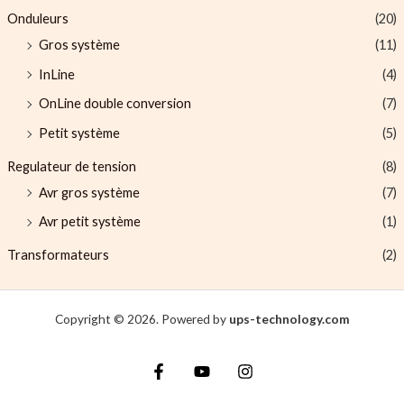
Onduleurs
(20)
Gros système
(11)
InLine
(4)
OnLine double conversion
(7)
Petit système
(5)
Regulateur de tension
(8)
Avr gros système
(7)
Avr petit système
(1)
Transformateurs
(2)
Copyright © 2026. Powered by
ups-technology.com