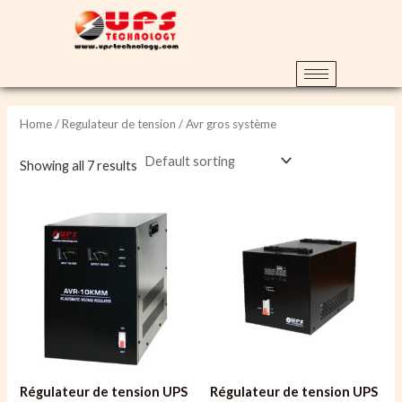
Aller
au
contenu
Home
/
Regulateur de tension
/ Avr gros système
Showing all 7 results
Régulateur de tension UPS
Régulateur de tension UPS