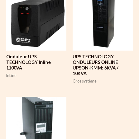
Onduleur UPS
UPS TECHNOLOGY
TECHNOLOGY Inline
ONDULEURS ONLINE
1100VA
UPSON-KMM: 6KVA /
10KVA
InLine
Gros système