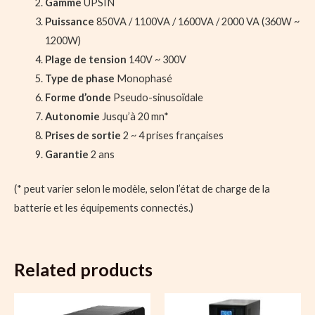
Gamme
UPSIN
Puissance
850VA / 1100VA / 1600VA / 2000 VA (360W ~
1200W)
Plage de tension
140V ~ 300V
Type de phase
Monophasé
Forme d’onde
Pseudo-sinusoïdale
Autonomie
Jusqu’à 20 mn*
Prises de sortie
2 ~ 4 prises françaises
Garantie
2 ans
(* peut varier selon le modèle, selon l’état de charge de la
batterie et les équipements connectés.)
Related products