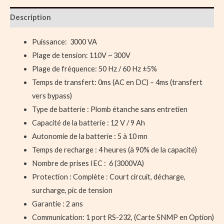
Description
Puissance: 3000 VA
Plage de tension: 110V ~ 300V
Plage de fréquence: 50 Hz / 60 Hz ±5%
Temps de transfert: 0ms (AC en DC) – 4ms (transfert
vers bypass)
Type de batterie : Plomb étanche sans entretien
Capacité de la batterie : 12 V / 9 Ah
Autonomie de la batterie : 5 à 10 mn
Temps de recharge : 4 heures (à 90% de la capacité)
Nombre de prises IEC : 6 (3000VA)
Protection : Complète : Court circuit, décharge,
surcharge, pic de tension
Garantie : 2 ans
Communication: 1 port RS-232, (Carte SNMP en Option)