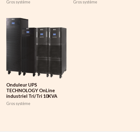
Gros système
Gros système
Onduleur UPS
TECHNOLOGY OnLine
industriel Tri/Tri 10KVA
Gros système